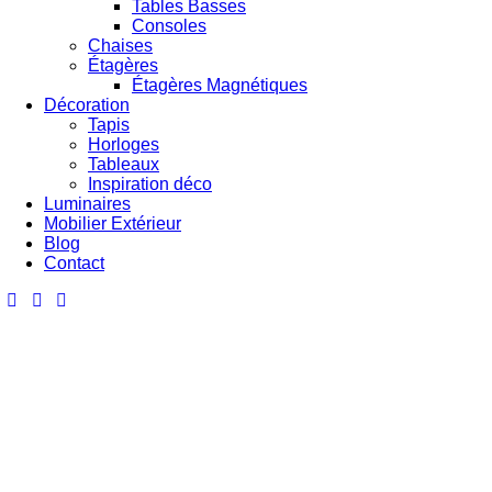
Tables Basses
Consoles
Chaises
Étagères
Étagères Magnétiques
Décoration
Tapis
Horloges
Tableaux
Inspiration déco
Luminaires
Mobilier Extérieur
Blog
Contact