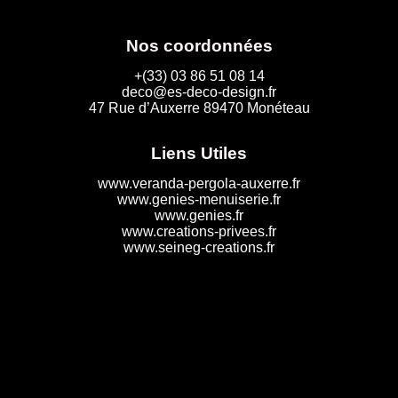
Nos coordonnées
+(33) 03 86 51 08 14
deco@es-deco-design.fr
47 Rue d’Auxerre 89470 Monéteau
Liens Utiles
www.veranda-pergola-auxerre.fr
www.genies-menuiserie.fr
www.genies.fr
www.creations-privees.fr
www.seineg-creations.fr