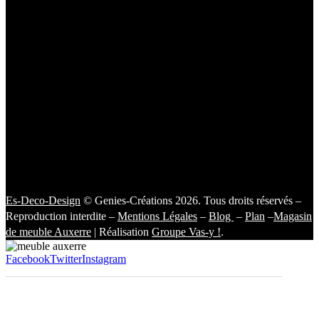
Es-Deco-Design
© Genies-Créations 2026. Tous droits réservés –
Reproduction interdite –
Mentions Légales
–
Blog
–
Plan
–
Magasin
de meuble Auxerre
| Réalisation
Groupe Vas-y !
.
Facebook
Twitter
Instagram