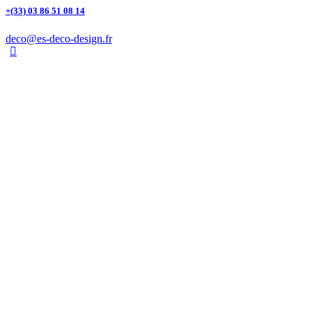
+(33) 03 86 51 08 14
deco@es-deco-design.fr