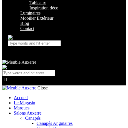
Tableaux
Inspiration déco
Luminaires
Mobilier Extérieur
Blog
Contact
Close
Accueil
Le Magasin
Marques
Salons Auxerre
Canapés
Canapés Angulaires