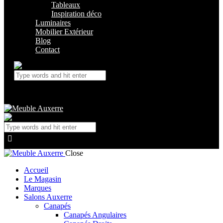
Tableaux
Inspiration déco
Luminaires
Mobilier Extérieur
Blog
Contact
Close
Accueil
Le Magasin
Marques
Salons Auxerre
Canapés
Canapés Angulaires