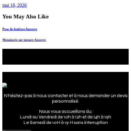
mai 18, 2026
You May Also Like
Pose de fenêtres Auxerre
Menuiserie sur mesure Auxerre
Le futur de votre intérieur
c'est maintenant !
Adresse
N’hésitez-pas à nous contacter et à nous demander un devis
personnalisé.
Nous vous accueillons du:
Lundi au Vendredi de 10h à 12h et de 14h à 19h
Le Samedi de 10H à 19 H sans interruption