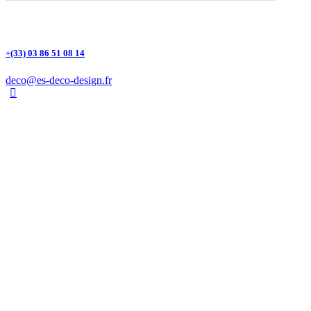
+(33) 03 86 51 08 14
deco@es-deco-design.fr