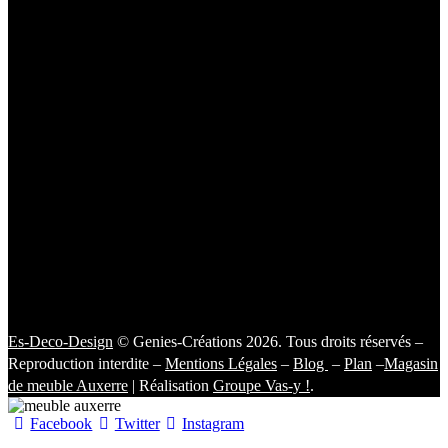
Es-Deco-Design
© Genies-Créations 2026. Tous droits réservés –
Reproduction interdite –
Mentions Légales
–
Blog
–
Plan
–
Magasin
de meuble Auxerre
| Réalisation
Groupe Vas-y !
.
Facebook
Twitter
Instagram