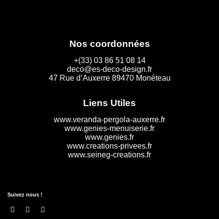
Nos coordonnées
+(33) 03 86 51 08 14
deco@es-deco-design.fr
47 Rue d’Auxerre 89470 Monéteau
Liens Utiles
www.veranda-pergola-auxerre.fr
www.genies-menuiserie.fr
www.genies.fr
www.creations-privees.fr
www.seineg-creations.fr
Suivez nous !