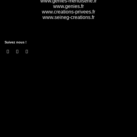
www.genies-menuiserie.fr
www.genies.fr
www.creations-privees.fr
www.seineg-creations.fr
Suivez nous !