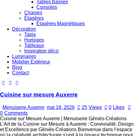
Tables Basses
Consoles
Chaises
Étagères
Étagères Magnétiques
Décoration
Tapis
Horloges
Tableaux
Inspiration déco
Luminaires
Mobilier Extérieur
Blog
Contact
Cuisine sur mesure Auxerre
Menuiserie Auxerre
mai 18, 2026
25
Views
0
Likes
0
Comments
Cuisine sur Mesure Auxerre | Menuiserie Géniès-Créations
L’Art de la Cuisine sur Mesure à Auxerre : Convivialité, Design
et Excellence par Géniès-Créations Bienvenue dans l’espace
où la créativité architecturale s'unit à la rigueur technique pour