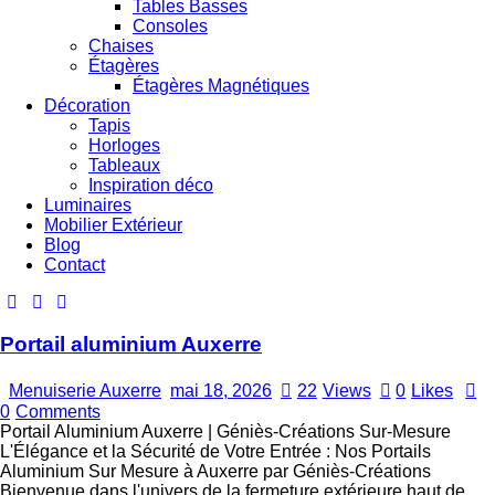
Tables Basses
Consoles
Chaises
Étagères
Étagères Magnétiques
Décoration
Tapis
Horloges
Tableaux
Inspiration déco
Luminaires
Mobilier Extérieur
Blog
Contact
Portail aluminium Auxerre
Menuiserie Auxerre
mai 18, 2026
22
Views
0
Likes
0
Comments
Portail Aluminium Auxerre | Géniès-Créations Sur-Mesure
L'Élégance et la Sécurité de Votre Entrée : Nos Portails
Aluminium Sur Mesure à Auxerre par Géniès-Créations
Bienvenue dans l'univers de la fermeture extérieure haut de