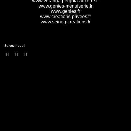
www.veranda-pergola-auxerre.fr
www.genies-menuiserie.fr
www.genies.fr
www.creations-privees.fr
www.seineg-creations.fr
Suivez nous !