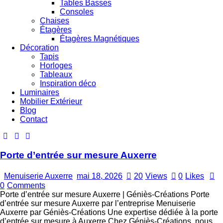
Tables Basses
Consoles
Chaises
Étagères
Étagères Magnétiques
Décoration
Tapis
Horloges
Tableaux
Inspiration déco
Luminaires
Mobilier Extérieur
Blog
Contact
Porte d’entrée sur mesure Auxerre
Menuiserie Auxerre
mai 18, 2026
20
Views
0
Likes
0
Comments
Porte d’entrée sur mesure Auxerre | Géniès-Créations Porte
d’entrée sur mesure Auxerre par l’entreprise Menuiserie
Auxerre par Géniès-Créations Une expertise dédiée à la porte
d’entrée sur mesure à Auxerre Chez Géniès-Créations, nous