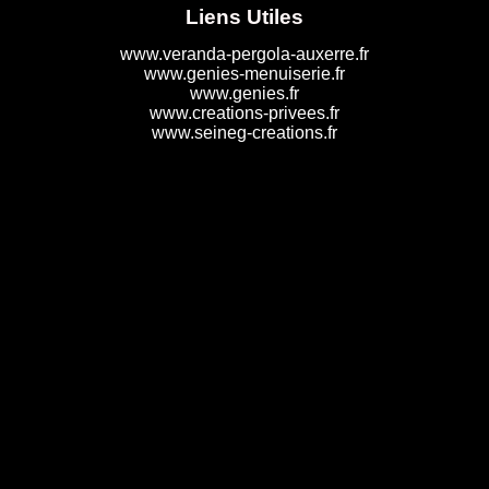
Liens Utiles
www.veranda-pergola-auxerre.fr
www.genies-menuiserie.fr
www.genies.fr
www.creations-privees.fr
www.seineg-creations.fr