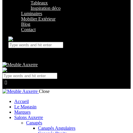
Tableaux
Inspiration déco
Luminaires
Mobilier Extérieur
Blog
Contact
Close
Accueil
Le Magasin
Marques
Salons Auxerre
Canapés
Canapés Angulaires