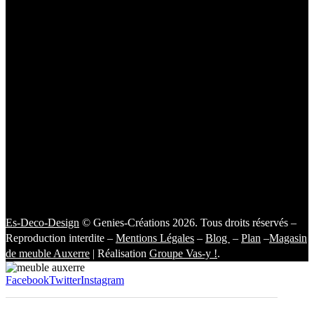
Es-Deco-Design
© Genies-Créations 2026. Tous droits réservés –
Reproduction interdite –
Mentions Légales
–
Blog
–
Plan
–
Magasin
de meuble Auxerre
| Réalisation
Groupe Vas-y !
.
Facebook
Twitter
Instagram