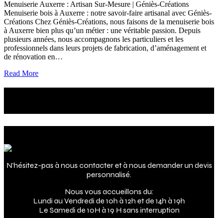
Menuiserie Auxerre : Artisan Sur-Mesure | Géniès-Créations
Menuiserie bois à Auxerre : notre savoir-faire artisanal avec Géniès-
Créations Chez Géniès-Créations, nous faisons de la menuiserie bois
à Auxerre bien plus qu’un métier : une véritable passion. Depuis
plusieurs années, nous accompagnons les particuliers et les
professionnels dans leurs projets de fabrication, d’aménagement et
de rénovation en…
Read More
Le futur de votre intérieur
c'est maintenant !
Adresse
N’hésitez-pas à nous contacter et à nous demander un devis
personnalisé.
Nous vous accueillons du:
Lundi au Vendredi de 10h à 12h et de 14h à 19h
Le Samedi de 10H à 19 H sans interruption