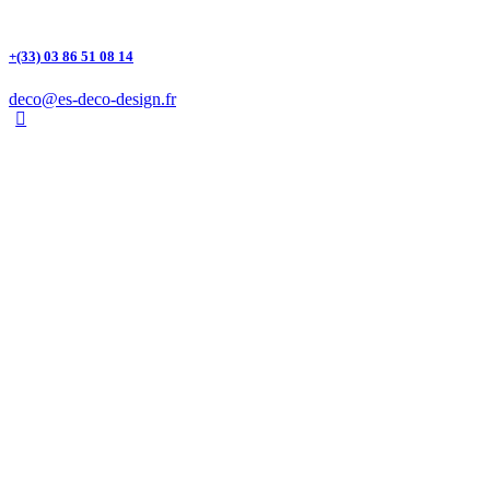
+(33) 03 86 51 08 14
deco@es-deco-design.fr