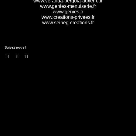
www.veranda-pergola-auxerre.fr
www.genies-menuiserie.fr
www.genies.fr
www.creations-privees.fr
www.seineg-creations.fr
Suivez nous !