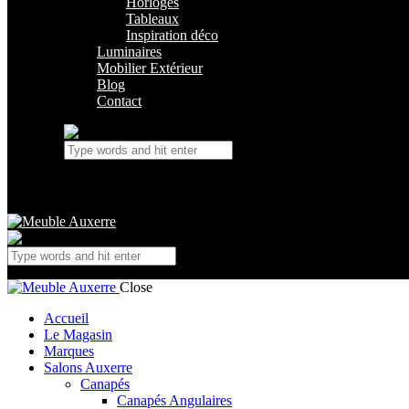
Horloges
Tableaux
Inspiration déco
Luminaires
Mobilier Extérieur
Blog
Contact
Close
Accueil
Le Magasin
Marques
Salons Auxerre
Canapés
Canapés Angulaires