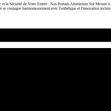
et la Sécurité de Votre Entrée : Nos Portails Aluminium Sur Mesure à 
été se conjugue harmonieusement avec l'esthétique et l'innovation techn