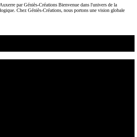
Auxerre par Géniès-Créations Bienvenue dans l'univers de la
ologique. Chez Géniès-Créations, nous portons une vision globale