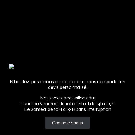
Adresse
N’hésitez-pas à nous contacter et à nous demander un
devis personnalisé.
Nous vous accueillons du:
Lundi au Vendredi de 10h à 12h et de 14h à 19h
Le Samedi de 10H à 19 H sans interruption
Contactez nous