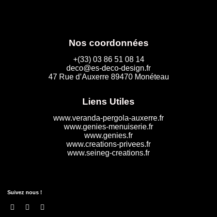
Nos coordonnées
+(33) 03 86 51 08 14
deco@es-deco-design.fr
47 Rue d’Auxerre 89470 Monéteau
Liens Utiles
www.veranda-pergola-auxerre.fr
www.genies-menuiserie.fr
www.genies.fr
www.creations-privees.fr
www.seineg-creations.fr
Suivez nous !