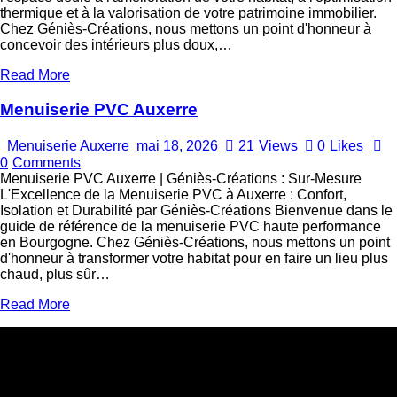
thermique et à la valorisation de votre patrimoine immobilier.
Chez Géniès-Créations, nous mettons un point d'honneur à
concevoir des intérieurs plus doux,…
Read More
Menuiserie PVC Auxerre
Menuiserie Auxerre
mai 18, 2026
21
Views
0
Likes
0
Comments
Menuiserie PVC Auxerre | Géniès-Créations : Sur-Mesure
L'Excellence de la Menuiserie PVC à Auxerre : Confort,
Isolation et Durabilité par Géniès-Créations Bienvenue dans le
guide de référence de la menuiserie PVC haute performance
en Bourgogne. Chez Géniès-Créations, nous mettons un point
d'honneur à transformer votre habitat pour en faire un lieu plus
chaud, plus sûr…
Read More