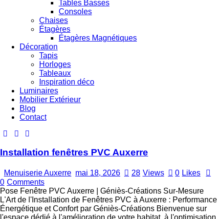
Tables Basses
Consoles
Chaises
Étagères
Étagères Magnétiques
Décoration
Tapis
Horloges
Tableaux
Inspiration déco
Luminaires
Mobilier Extérieur
Blog
Contact
Installation fenêtres PVC Auxerre
Menuiserie Auxerre
mai 18, 2026
28
Views
0
Likes
0
Comments
Pose Fenêtre PVC Auxerre | Géniès-Créations Sur-Mesure
L'Art de l'Installation de Fenêtres PVC à Auxerre : Performance
Énergétique et Confort par Géniès-Créations Bienvenue sur
l'espace dédié à l'amélioration de votre habitat, à l'optimisation