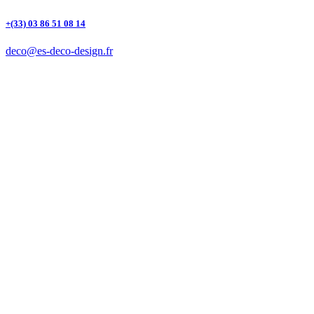
+(33) 03 86 51 08 14
deco@es-deco-design.fr