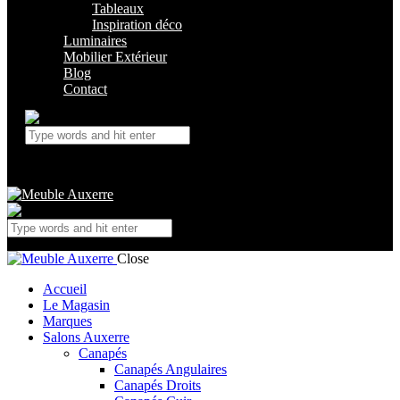
Tableaux
Inspiration déco
Luminaires
Mobilier Extérieur
Blog
Contact
Close
Accueil
Le Magasin
Marques
Salons Auxerre
Canapés
Canapés Angulaires
Canapés Droits