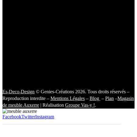
Es-Deco-Design
© Genies-Créations 2026. Tous droits réservés –
Reproduction interdite –
Mentions Légales
–
Blog
–
Plan
–
Magasin
de meuble Auxerre
| Réalisation
Groupe Vas-y !
.
Facebook
Twitter
Instagram