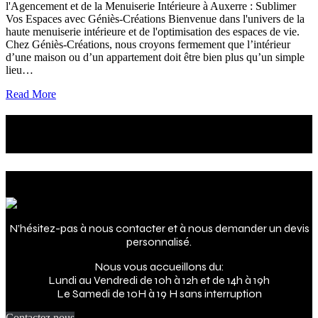
l'Agencement et de la Menuiserie Intérieure à Auxerre : Sublimer
Vos Espaces avec Géniès-Créations Bienvenue dans l'univers de la
haute menuiserie intérieure et de l'optimisation des espaces de vie.
Chez Géniès-Créations, nous croyons fermement que l’intérieur
d’une maison ou d’un appartement doit être bien plus qu’un simple
lieu…
Read More
Le futur de votre intérieur
c'est maintenant !
Adresse
N’hésitez-pas à nous contacter et à nous demander un devis
personnalisé.
Nous vous accueillons du:
Lundi au Vendredi de 10h à 12h et de 14h à 19h
Le Samedi de 10H à 19 H sans interruption
Contactez nous