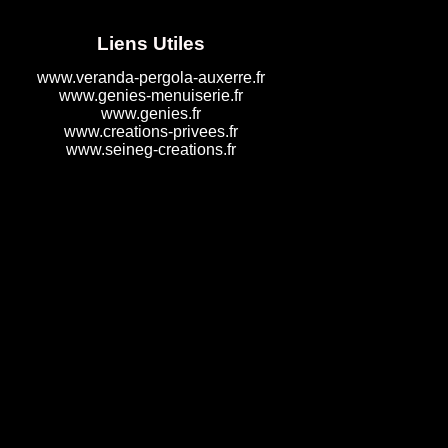
Liens Utiles
www.veranda-pergola-auxerre.fr
www.genies-menuiserie.fr
www.genies.fr
www.creations-privees.fr
www.seineg-creations.fr