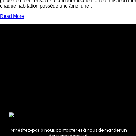
guide complet consacré à la modernisation, à l'optimisation t
chaque habitation possède une âme, une…
Read More
Adresse
N’hésitez-pas à nous contacter et à nous demander un
devis personnalisé.