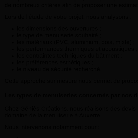
de nombreux critères afin de proposer une estimati
Lors de l’étude de votre projet, nous analysons :
les dimensions des ouvertures ;
le type de menuiserie souhaité ;
les matériaux (PVC, aluminium, bois, mixte) ;
les performances thermiques et acoustiques ;
les contraintes techniques du bâtiment ;
les préférences esthétiques ;
le niveau de sécurité recherché.
Cette approche sur mesure nous permet de propose
Les types de menuiseries concernés par nos d
Chez Géniès-Créations, nous réalisons des devis p
domaine de la menuiserie à Auxerre.
Nous intervenons notamment pour :