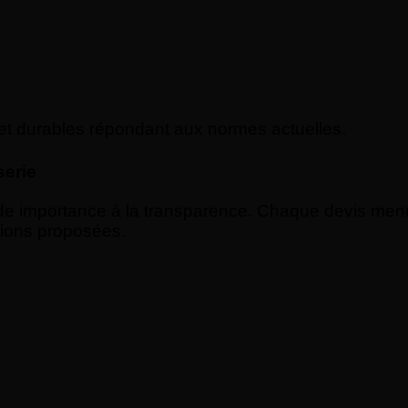
et durables répondant aux normes actuelles.
serie
 importance à la transparence. Chaque devis menuise
tions proposées.