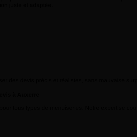
on juste et adaptée.
r des devis précis et réalistes, sans mauvaise surp
evis à Auxerre
our tous types de menuiseries. Notre expertise couv