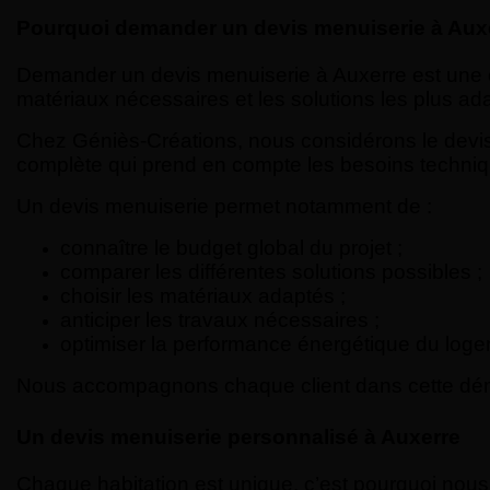
Pourquoi demander un devis menuiserie à Aux
Demander un devis menuiserie à Auxerre est une ét
matériaux nécessaires et les solutions les plus ada
Chez Géniès-Créations, nous considérons le devis c
complète qui prend en compte les besoins techniqu
Un devis menuiserie permet notamment de :
connaître le budget global du projet ;
comparer les différentes solutions possibles ;
choisir les matériaux adaptés ;
anticiper les travaux nécessaires ;
optimiser la performance énergétique du loge
Nous accompagnons chaque client dans cette démar
Un devis menuiserie personnalisé à Auxerre
Chaque habitation est unique, c’est pourquoi no