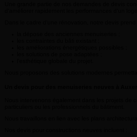
Une grande partie de nos demandes de devis conc
d’améliorer rapidement les performances d’un log
Dans le cadre d’une rénovation, notre devis prend
la dépose des anciennes menuiseries ;
les contraintes du bâti existant ;
les améliorations énergétiques possibles ;
les solutions de pose adaptées ;
l’esthétique globale du projet.
Nous proposons des solutions modernes permettant d
Un devis pour des menuiseries neuves à Auxer
Nous intervenons également dans les projets de co
particuliers ou les professionnels du bâtiment.
Nous travaillons en lien avec les plans architectur
Nos devis pour constructions neuves incluent :