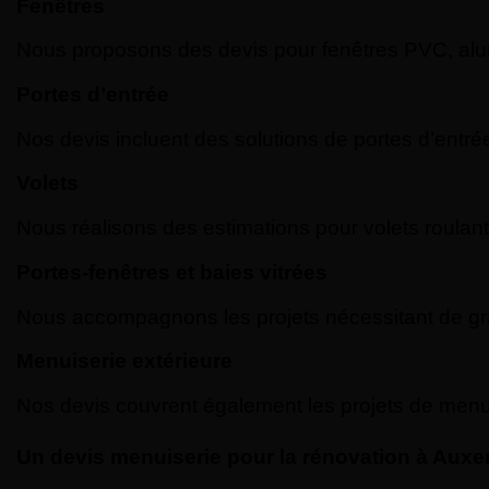
Fenêtres
Nous proposons des devis pour fenêtres PVC, alumi
Portes d’entrée
Nos devis incluent des solutions de portes d’entrée 
Volets
Nous réalisons des estimations pour volets roulan
Portes-fenêtres et baies vitrées
Nous accompagnons les projets nécessitant de gran
Menuiserie extérieure
Nos devis couvrent également les projets de menuis
Un devis menuiserie pour la rénovation à Auxe