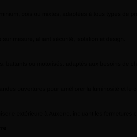
nium, bois ou mixtes, adaptées à tous types de pro
sur mesure, alliant sécurité, isolation et design.
ts, battants ou motorisés, adaptés aux besoins de ch
des ouvertures pour améliorer la luminosité et le co
erie extérieure à Auxerre, incluant les fermetures c
rre