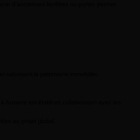
cer d’anciennes fenêtres ou portes permet
 valorisant le patrimoine immobilier.
 Auxerre est établi en collaboration avec les
rées au projet global.