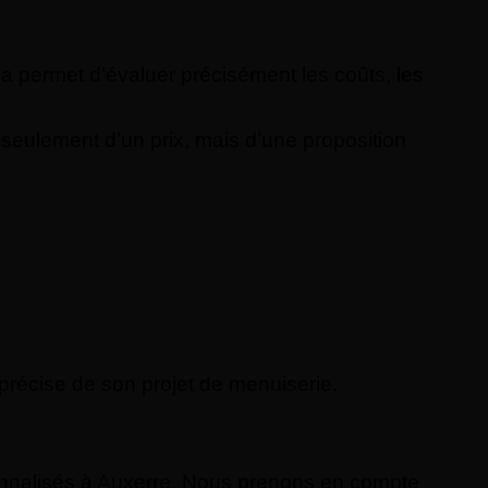
a permet d’évaluer précisément les coûts, les
 seulement d’un prix, mais d’une proposition
récise de son projet de menuiserie.
onnalisés à Auxerre. Nous prenons en compte