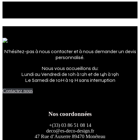
Le futur de votre intérieur
c'est maintenant !
Adresse
N’hésitez-pas à nous contacter et à nous demander un devis
personnalisé.
Nous vous accueillons du:
Lundi au Vendredi de 10h à 12h et de 14h à 19h
Le Samedi de 10H à 19 H sans interruption
Contactez nous
Nos coordonnées
+(33) 03 86 51 08 14
deco@es-deco-design.fr
47 Rue d’Auxerre 89470 Monéteau