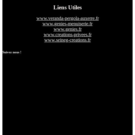
Liens Utiles
www.veranda-pergola-auxerre.fr
www.genies-menuiserie.fr
www.genies.fr
www.creations-privees.fr
www.seineg-creations.fr
Suivez nous !