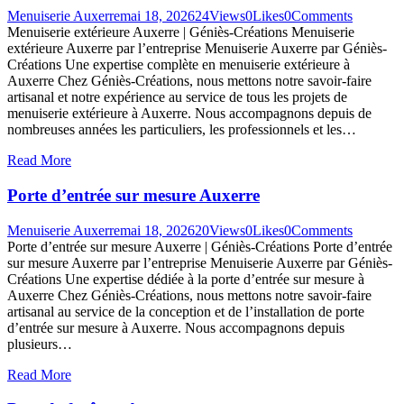
Menuiserie Auxerre
mai 18, 2026
24
Views
0
Likes
0
Comments
Menuiserie extérieure Auxerre | Géniès-Créations Menuiserie
extérieure Auxerre par l’entreprise Menuiserie Auxerre par Géniès-
Créations Une expertise complète en menuiserie extérieure à
Auxerre Chez Géniès-Créations, nous mettons notre savoir-faire
artisanal et notre expérience au service de tous les projets de
menuiserie extérieure à Auxerre. Nous accompagnons depuis de
nombreuses années les particuliers, les professionnels et les…
Read More
Porte d’entrée sur mesure Auxerre
Menuiserie Auxerre
mai 18, 2026
20
Views
0
Likes
0
Comments
Porte d’entrée sur mesure Auxerre | Géniès-Créations Porte d’entrée
sur mesure Auxerre par l’entreprise Menuiserie Auxerre par Géniès-
Créations Une expertise dédiée à la porte d’entrée sur mesure à
Auxerre Chez Géniès-Créations, nous mettons notre savoir-faire
artisanal au service de la conception et de l’installation de porte
d’entrée sur mesure à Auxerre. Nous accompagnons depuis
plusieurs…
Read More