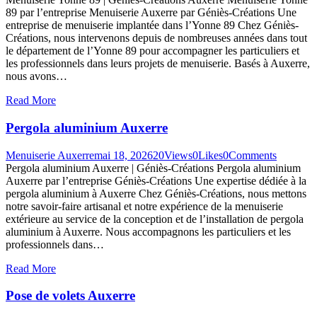
89 par l’entreprise Menuiserie Auxerre par Géniès-Créations Une
entreprise de menuiserie implantée dans l’Yonne 89 Chez Géniès-
Créations, nous intervenons depuis de nombreuses années dans tout
le département de l’Yonne 89 pour accompagner les particuliers et
les professionnels dans leurs projets de menuiserie. Basés à Auxerre,
nous avons…
Read More
Pergola aluminium Auxerre
Menuiserie Auxerre
mai 18, 2026
20
Views
0
Likes
0
Comments
Pergola aluminium Auxerre | Géniès-Créations Pergola aluminium
Auxerre par l’entreprise Géniès-Créations Une expertise dédiée à la
pergola aluminium à Auxerre Chez Géniès-Créations, nous mettons
notre savoir-faire artisanal et notre expérience de la menuiserie
extérieure au service de la conception et de l’installation de pergola
aluminium à Auxerre. Nous accompagnons les particuliers et les
professionnels dans…
Read More
Pose de volets Auxerre