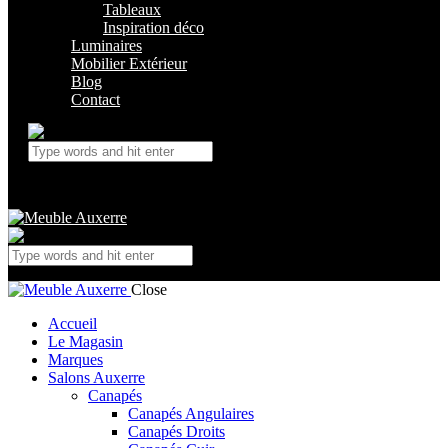
Tableaux
Inspiration déco
Luminaires
Mobilier Extérieur
Blog
Contact
Close
Accueil
Le Magasin
Marques
Salons Auxerre
Canapés
Canapés Angulaires
Canapés Droits