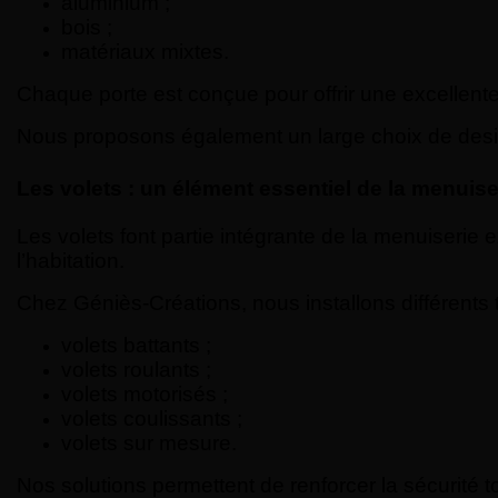
aluminium ;
bois ;
matériaux mixtes.
Chaque porte est conçue pour offrir une excellente 
Nous proposons également un large choix de design
Les volets : un élément essentiel de la menuise
Les volets font partie intégrante de la menuiserie ex
l’habitation.
Chez Géniès-Créations, nous installons différents 
volets battants ;
volets roulants ;
volets motorisés ;
volets coulissants ;
volets sur mesure.
Nos solutions permettent de renforcer la sécurité 