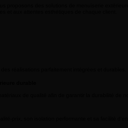
nous proposons des solutions de menuiserie extérieu
s et aux attentes esthétiques de chaque client.
des réalisations parfaitement intégrées et durables.
rieure durable
riaux de qualité afin de garantir la durabilité de n
té-prix, son isolation performante et sa facilité d’en