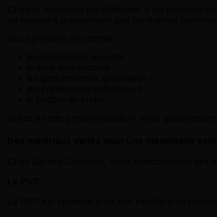
Chaque habitation est différente, c’est pourquoi 
de répondre précisément aux contraintes technique
Nous prenons en compte :
les dimensions exactes ;
le style architectural ;
les performances souhaitées ;
les préférences esthétiques ;
le budget du projet.
Grâce à cette personnalisation, nous garantissons 
Des matériaux variés pour une menuiserie exté
Chez Géniès-Créations, nous sélectionnons des maté
Le PVC
Le PVC est apprécié pour son excellent rapport quali