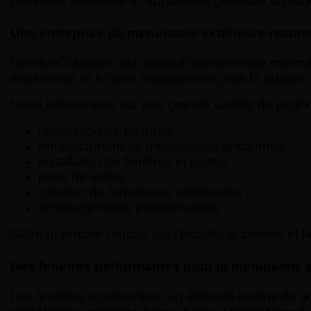
contribue fortement à l’apparence générale du bâti
Une entreprise de menuiserie extérieure recon
Géniès-Créations est aujourd’hui reconnue comme 
expérience et à notre engagement pour la qualité,
Nous intervenons sur une grande variété de projet
rénovation de façades ;
remplacement de menuiseries anciennes ;
installation de fenêtres et portes ;
pose de volets ;
création de fermetures extérieures ;
aménagements personnalisés.
Notre approche repose sur l’écoute, le conseil et 
Des fenêtres performantes pour la menuiserie e
Les fenêtres représentent un élément central de l