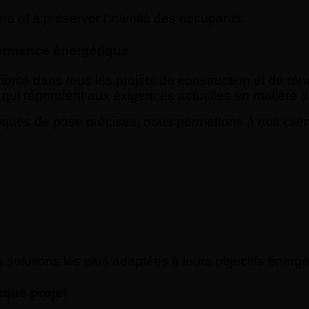
re et à préserver l’intimité des occupants.
formance énergétique
iorité dans tous les projets de construction et de r
ui répondent aux exigences actuelles en matière d’i
iques de pose précises, nous permettons à nos clie
olutions les plus adaptées à leurs objectifs énergé
aque projet