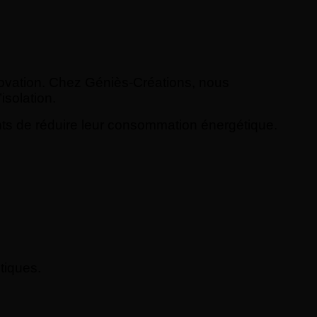
énovation. Chez Géniès-Créations, nous
solation.
nts de réduire leur consommation énergétique.
tiques.