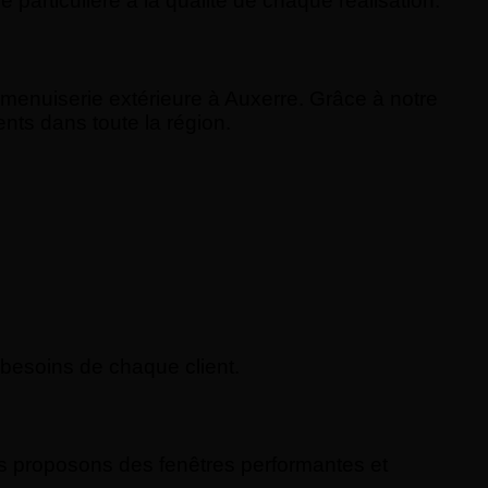
articulière à la qualité de chaque réalisation.
menuiserie extérieure à Auxerre. Grâce à notre
nts dans toute la région.
 besoins de chaque client.
us proposons des fenêtres performantes et