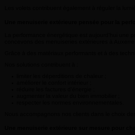
Les volets contribuent également à réguler la lumiè
Une menuiserie extérieure pensée pour la per
La performance énergétique est aujourd’hui une pr
concevons des menuiseries extérieures à Auxerre q
Grâce à des matériaux performants et à des techn
Nos solutions contribuent à :
limiter les déperditions de chaleur ;
améliorer le confort intérieur ;
réduire les factures d’énergie ;
augmenter la valeur du bien immobilier ;
respecter les normes environnementales.
Nous accompagnons nos clients dans le choix des s
Une menuiserie extérieure sur mesure pour ch