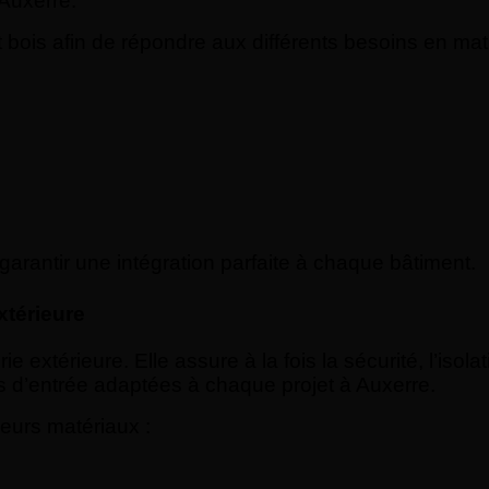
 Auxerre.
 bois afin de répondre aux différents besoins en mat
arantir une intégration parfaite à chaque bâtiment.
xtérieure
e extérieure. Elle assure à la fois la sécurité, l’isol
s d’entrée adaptées à chaque projet à Auxerre.
eurs matériaux :