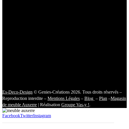
Es-Deco-Design
© Genies-Créations 2026. Tous droits réservés –
Reproduction interdite –
Mentions Légales
–
Blog
–
Plan
–
Magasin
de meuble Auxerre
| Réalisation
Groupe Vas-y !
.
Facebook
Twitter
Instagram