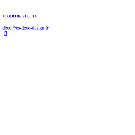
+(33) 03 86 51 08 14
deco@es-deco-design.fr