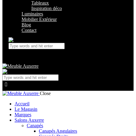
Tableaux
Inspiration déco
Luminaires
Mobilier Extérieur
Blog
Contact
Close
Accueil
Le Magasin
Marques
Salons Auxerre
Canapés
Canapés Angulaires