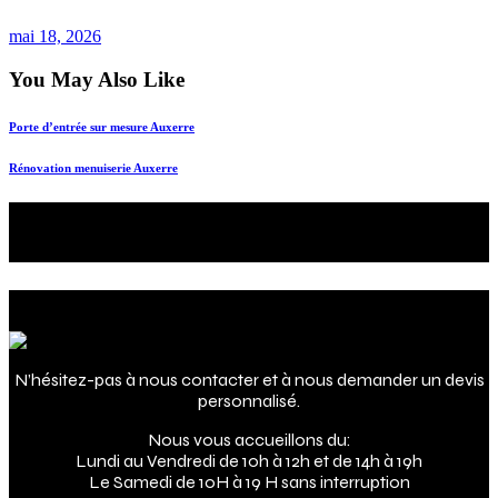
mai 18, 2026
You May Also Like
Porte d’entrée sur mesure Auxerre
Rénovation menuiserie Auxerre
Le futur de votre intérieur
c'est maintenant !
Adresse
N’hésitez-pas à nous contacter et à nous demander un devis
personnalisé.
Nous vous accueillons du:
Lundi au Vendredi de 10h à 12h et de 14h à 19h
Le Samedi de 10H à 19 H sans interruption