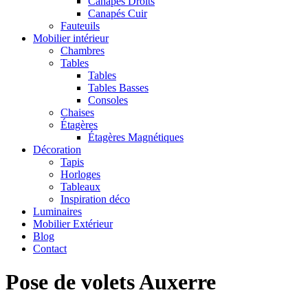
Canapés Droits
Canapés Cuir
Fauteuils
Mobilier intérieur
Chambres
Tables
Tables
Tables Basses
Consoles
Chaises
Étagères
Étagères Magnétiques
Décoration
Tapis
Horloges
Tableaux
Inspiration déco
Luminaires
Mobilier Extérieur
Blog
Contact
Pose de volets Auxerre