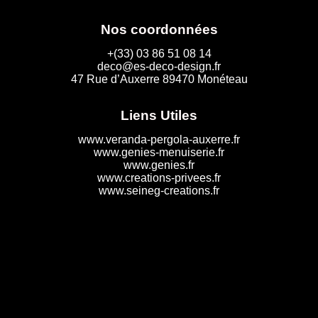
Nos coordonnées
+(33) 03 86 51 08 14
deco@es-deco-design.fr
47 Rue d’Auxerre 89470 Monéteau
Liens Utiles
www.veranda-pergola-auxerre.fr
www.genies-menuiserie.fr
www.genies.fr
www.creations-privees.fr
www.seineg-creations.fr