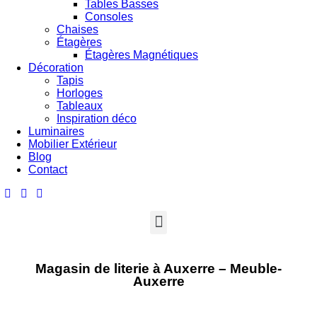
Tables Basses
Consoles
Chaises
Étagères
Étagères Magnétiques
Décoration
Tapis
Horloges
Tableaux
Inspiration déco
Luminaires
Mobilier Extérieur
Blog
Contact
Magasin de literie à Auxerre – Meuble-
Auxerre